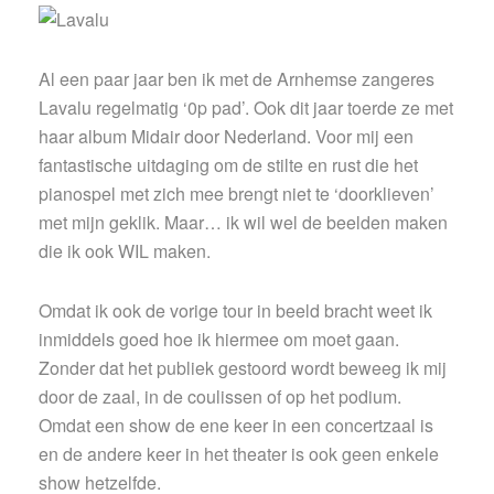
Al een paar jaar ben ik met de Arnhemse zangeres
Lavalu regelmatig ‘0p pad’. Ook dit jaar toerde ze met
haar album Midair door Nederland. Voor mij een
fantastische uitdaging om de stilte en rust die het
pianospel met zich mee brengt niet te ‘doorklieven’
met mijn geklik. Maar… ik wil wel de beelden maken
die ik ook WIL maken.
Omdat ik ook de vorige tour in beeld bracht weet ik
inmiddels goed hoe ik hiermee om moet gaan.
Zonder dat het publiek gestoord wordt beweeg ik mij
door de zaal, in de coulissen of op het podium.
Omdat een show de ene keer in een concertzaal is
en de andere keer in het theater is ook geen enkele
show hetzelfde.