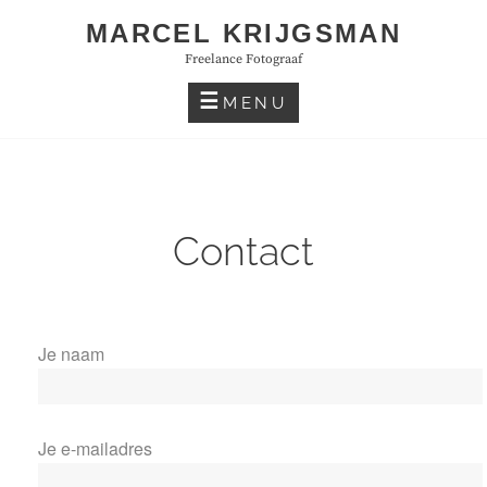
Skip
MARCEL KRIJGSMAN
to
Freelance Fotograaf
content
MENU
Contact
Je naam
Je e-mailadres