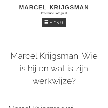
Skip
MARCEL KRIJGSMAN
to
Freelance Fotograaf
content
MENU
Marcel Krijgsman. Wie
is hij en wat is zijn
werkwijze?