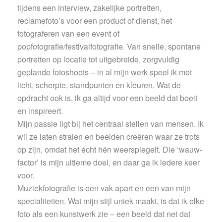
tijdens een interview, zakelijke portretten,
reclamefoto’s voor een product of dienst, het
fotograferen van een event of
popfotografie/festivalfotografie. Van snelle, spontane
portretten op locatie tot uitgebreide, zorgvuldig
geplande fotoshoots – in al mijn werk speel ik met
licht, scherpte, standpunten en kleuren. Wat de
opdracht ook is, ik ga altijd voor een beeld dat boeit
en inspireert.
Mijn passie ligt bij het centraal stellen van mensen. Ik
wil ze laten stralen en beelden creëren waar ze trots
op zijn, omdat het écht hén weerspiegelt. Die ‘wauw-
factor’ is mijn ultieme doel, en daar ga ik iedere keer
voor.
Muziekfotografie is een vak apart en een van mijn
specialiteiten. Wat mijn stijl uniek maakt, is dat ik elke
foto als een kunstwerk zie – een beeld dat net dat