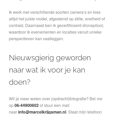
Ik werk met verschillende soorten camera’s en kies
altijd het juiste model, afgestemd op stilte, snelheid of
contrast. Daarnaast ben ik gecertificeerd dronepiloot,
waardoor ik evenementen en locaties vanuit unieke
perspectieven kan vastleggen.
Nieuwsgierig geworden
naar wat ik voor je kan
doen?
Wil je meer weten over (opdracht)fotografie? Bel me
op
06-44900602
of stuur een mail
naar
info@marcelkrijgsman.nl
. Staat mijn telefoon