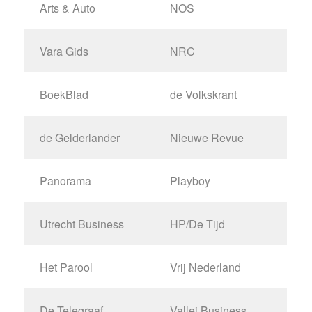
Arts & Auto
NOS
Vara Gids
NRC
BoekBlad
de Volkskrant
de Gelderlander
Nieuwe Revue
Panorama
Playboy
Utrecht Business
HP/De Tijd
Het Parool
Vrij Nederland
De Telegraaf
Vallei Business