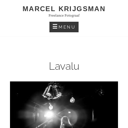
Skip
MARCEL KRIJGSMAN
to
Freelance Fotograaf
content
MENU
Lavalu