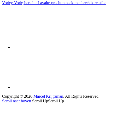
Vorige
Vorig bericht:
Lavalu: prachtmuziek met breekbare stilte
Copyright © 2026
Marcel Krijgsman
. All Rights Reserved.
Scroll naar boven
Scroll Up
Scroll Up