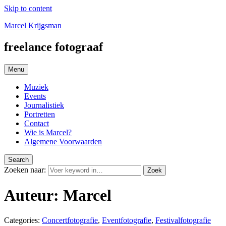
Skip to content
Marcel Krijgsman
freelance fotograaf
Menu
Muziek
Events
Journalistiek
Portretten
Contact
Wie is Marcel?
Algemene Voorwaarden
Search
Zoeken naar:
Zoek
Auteur:
Marcel
Categories:
Concertfotografie
,
Eventfotografie
,
Festivalfotografie