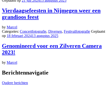
Geplaatst op
21 juli 2024
13 augustus 2025
Vierdaagsefeesten in Nijmegen weer een
grandioos feest
by
Marcel
Categories:
Concertfotografie
,
Diversen
,
Festivalfotografie
Geplaatst
op
18 februari 2024
13 augustus 2025
Genomineerd voor een Zilveren Camera
2023!
by
Marcel
Berichtennavigatie
Oudere berichten