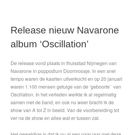
Release nieuw Navarone
album ‘Oscillation’
De release vond plaats in thuisstad Nijmegen van
Navarone in poppodium Doornroosje. In een snel
tempo waren de kaarten uitverkocht en op 20 januari
waren 1.100 mensen getuige van de ‘geboorte’ van
Oscillation. In het verleden werkte ik al regelmatig
samen met de band, en ook nu weer bracht ik de
show van A tot Z in beeld. Van de voorbereiding tot
ver na de show en alles wat er tussen zat.
Het geweldige is dat ik nu al een paar jaar met deze