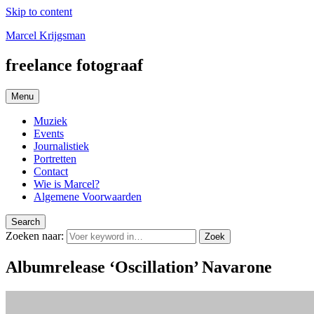
Skip to content
Marcel Krijgsman
freelance fotograaf
Menu
Muziek
Events
Journalistiek
Portretten
Contact
Wie is Marcel?
Algemene Voorwaarden
Search
Zoeken naar:
Zoek
Albumrelease ‘Oscillation’ Navarone