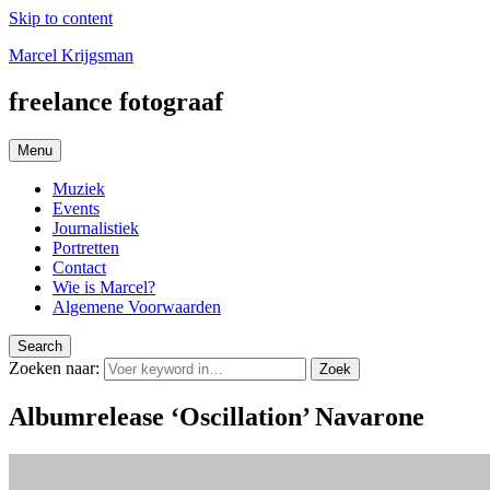
Skip to content
Marcel Krijgsman
freelance fotograaf
Menu
Muziek
Events
Journalistiek
Portretten
Contact
Wie is Marcel?
Algemene Voorwaarden
Search
Zoeken naar:
Zoek
Albumrelease ‘Oscillation’ Navarone