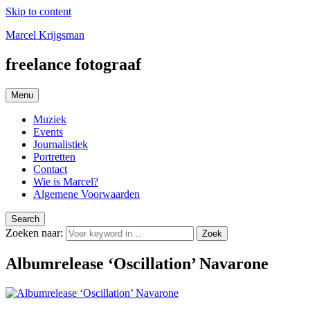
Skip to content
Marcel Krijgsman
freelance fotograaf
Menu
Muziek
Events
Journalistiek
Portretten
Contact
Wie is Marcel?
Algemene Voorwaarden
Search
Zoeken naar:
Zoek
Albumrelease ‘Oscillation’ Navarone