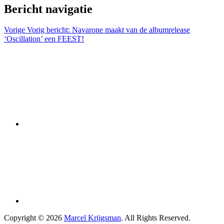
Bericht navigatie
Vorige
Vorig bericht:
Navarone maakt van de albumrelease
‘Oscillation’ een FEEST!
Copyright © 2026
Marcel Krijgsman
. All Rights Reserved.