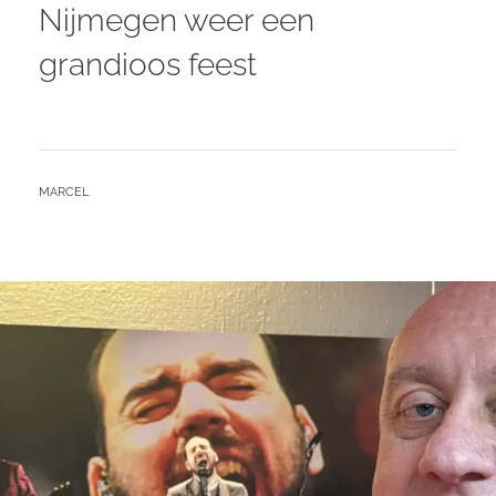
Nijmegen weer een
grandioos feest
BY
MARCEL