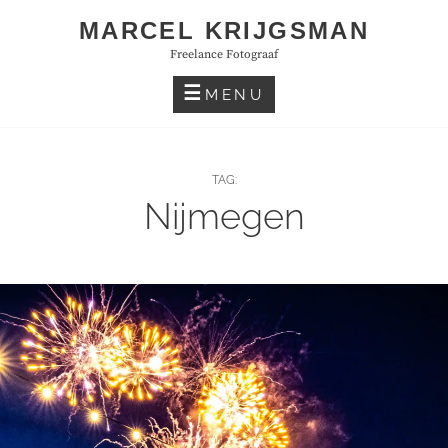
Skip
MARCEL KRIJGSMAN
to
Freelance Fotograaf
content
MENU
TAG:
Nijmegen