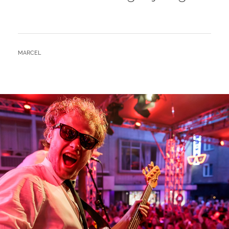
BY
MARCEL