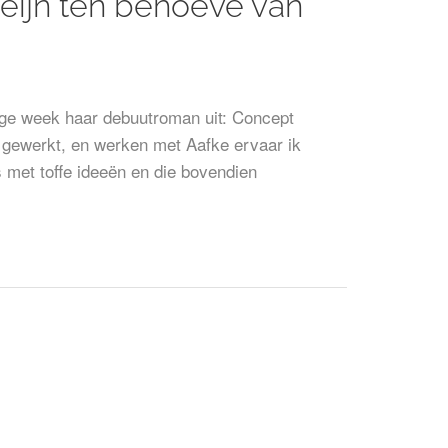
eijn ten behoeve van
ige week haar debuutroman uit: Concept
 gewerkt, en werken met Aafke ervaar ik
s met toffe ideeën en die bovendien