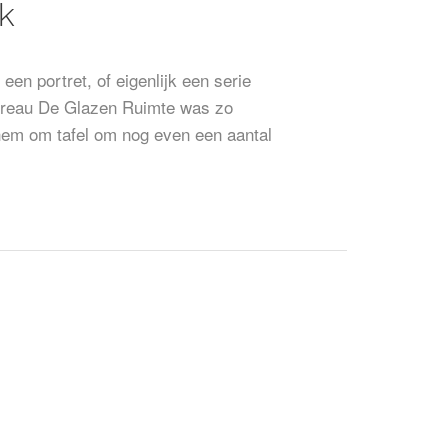
k
n portret, of eigenlijk een serie
ureau De Glazen Ruimte was zo
em om tafel om nog even een aantal