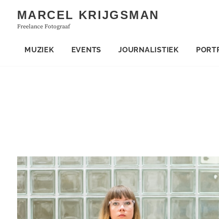
Skip
MARCEL KRIJGSMAN
to
Freelance Fotograaf
content
MUZIEK
EVENTS
JOURNALISTIEK
PORT