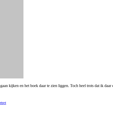
gaan kijken en het boek daar te zien liggen. Toch heel trots dat ik daa
rtret