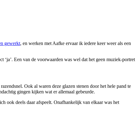
n gewerkt
, en werken met Aafke ervaar ik iedere keer weer als een
rect ‘ja’. Een van de voorwaarden was wel dat het geen muziek-portret
s razendsnel. Ook al waren deze glazen stenen door het hele pand te
andachtig gingen kijken wat er allemaal gebeurde.
ich ook deels daar afspeelt. Onafhankelijk van elkaar was het