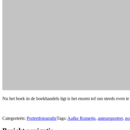
Nu het boek in de boekhandels ligt is het enorm tof om steeds even te 
Categorieën:
Portretfotografie
Tags:
Aafke Romeijn
,
auteursportret
,
po