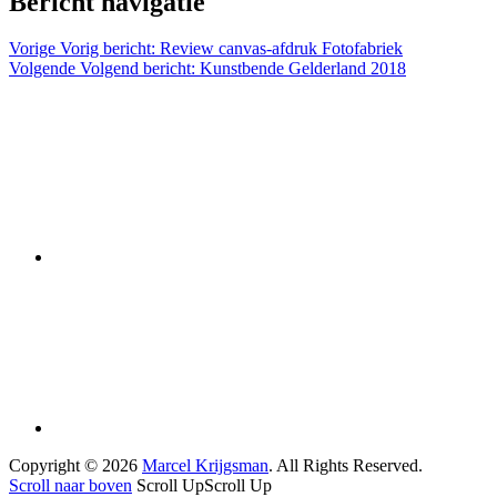
Bericht navigatie
Vorige
Vorig bericht:
Review canvas-afdruk Fotofabriek
Volgende
Volgend bericht:
Kunstbende Gelderland 2018
Copyright © 2026
Marcel Krijgsman
. All Rights Reserved.
Scroll naar boven
Scroll Up
Scroll Up