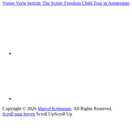
Vorige
Vorig bericht:
The Script: Freedom Child Tour in Amsterdam
Copyright © 2026
Marcel Krijgsman
. All Rights Reserved.
Scroll naar boven
Scroll Up
Scroll Up