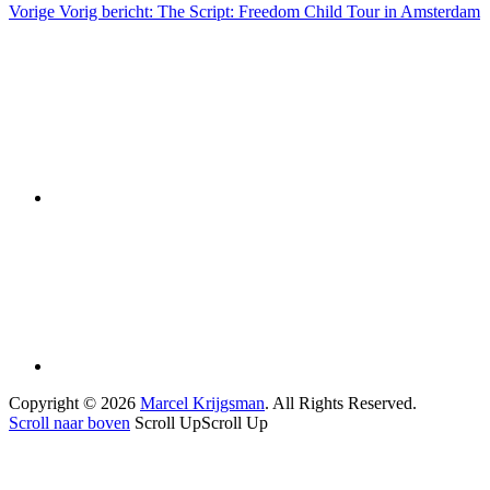
Vorige
Vorig bericht:
The Script: Freedom Child Tour in Amsterdam
Copyright © 2026
Marcel Krijgsman
. All Rights Reserved.
Scroll naar boven
Scroll Up
Scroll Up