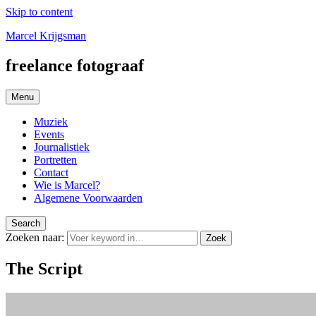
Skip to content
Marcel Krijgsman
freelance fotograaf
Menu
Muziek
Events
Journalistiek
Portretten
Contact
Wie is Marcel?
Algemene Voorwaarden
Search
Zoeken naar:
Zoek
The Script