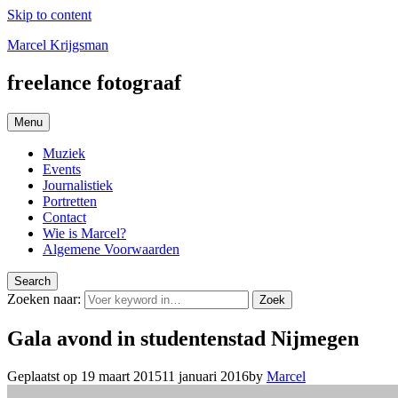
Skip to content
Marcel Krijgsman
freelance fotograaf
Menu
Muziek
Events
Journalistiek
Portretten
Contact
Wie is Marcel?
Algemene Voorwaarden
Search
Zoeken naar:
Zoek
Gala avond in studentenstad Nijmegen
Geplaatst op
19 maart 2015
11 januari 2016
by
Marcel