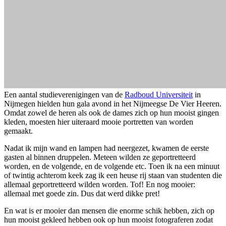
Een aantal studieverenigingen van de
Radboud Universiteit
in
Nijmegen hielden hun gala avond in het Nijmeegse De Vier Heeren.
Omdat zowel de heren als ook de dames zich op hun mooist gingen
kleden, moesten hier uiteraard mooie portretten van worden
gemaakt.
Nadat ik mijn wand en lampen had neergezet, kwamen de eerste
gasten al binnen druppelen. Meteen wilden ze geportretteerd
worden, en de volgende, en de volgende etc. Toen ik na een minuut
of twintig achterom keek zag ik een heuse rij staan van studenten die
allemaal geportretteerd wilden worden. Tof! En nog mooier:
allemaal met goede zin. Dus dat werd dikke pret!
En wat is er mooier dan mensen die enorme schik hebben, zich op
hun mooist gekleed hebben ook op hun mooist fotograferen zodat