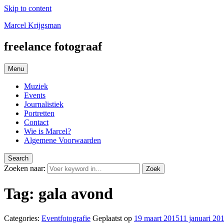
Skip to content
Marcel Krijgsman
freelance fotograaf
Menu
Muziek
Events
Journalistiek
Portretten
Contact
Wie is Marcel?
Algemene Voorwaarden
Search
Zoeken naar:
Zoek
Tag:
gala avond
Categories:
Eventfotografie
Geplaatst op
19 maart 2015
11 januari 20