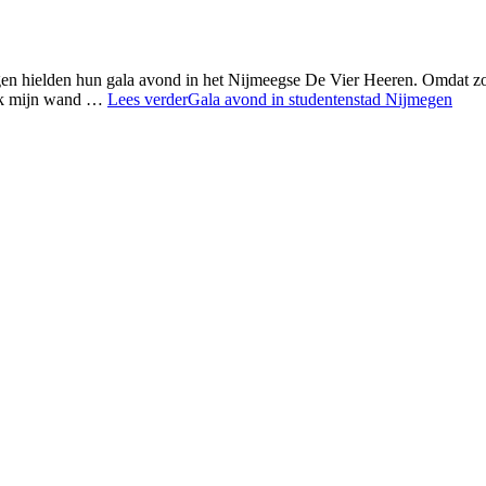
gen hielden hun gala avond in het Nijmeegse De Vier Heeren. Omdat zo
 ik mijn wand …
Lees verder
Gala avond in studentenstad Nijmegen