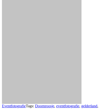
Eventfotografie
Tags:
Doornroosje
,
eventfotografie
,
gelderland
,