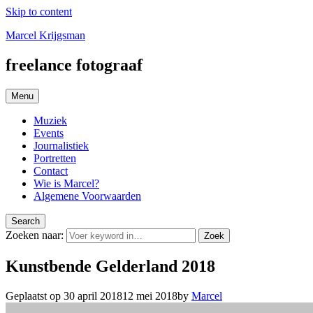
Skip to content
Marcel Krijgsman
freelance fotograaf
Menu
Muziek
Events
Journalistiek
Portretten
Contact
Wie is Marcel?
Algemene Voorwaarden
Search
Zoeken naar:
Zoek
Kunstbende Gelderland 2018
Geplaatst op
30 april 2018
12 mei 2018
by
Marcel