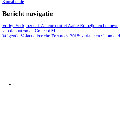
Kunstbende
Bericht navigatie
Vorige
Vorig bericht:
Auteursportret Aafke Romeijn ten behoeve
van debuutroman Concept M
Volgende
Volgend bericht:
Fortarock 2018: variatie en vlammend