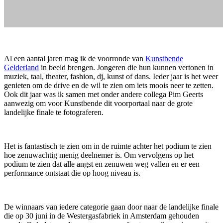
Al een aantal jaren mag ik de voorronde van
Kunstbende
Gelderland
in beeld brengen. Jongeren die hun kunnen vertonen in
muziek, taal, theater, fashion, dj, kunst of dans. Ieder jaar is het weer
genieten om de drive en de wil te zien om iets moois neer te zetten.
Ook dit jaar was ik samen met onder andere collega Pim Geerts
aanwezig om voor Kunstbende dit voorportaal naar de grote
landelijke finale te fotograferen.
Het is fantastisch te zien om in de ruimte achter het podium te zien
hoe zenuwachtig menig deelnemer is. Om vervolgens op het
podium te zien dat alle angst en zenuwen weg vallen en er een
performance ontstaat die op hoog niveau is.
De winnaars van iedere categorie gaan door naar de landelijke finale
die op 30 juni in de Westergasfabriek in Amsterdam gehouden