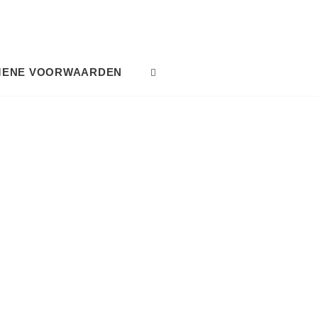
MENE VOORWAARDEN
SEARCH