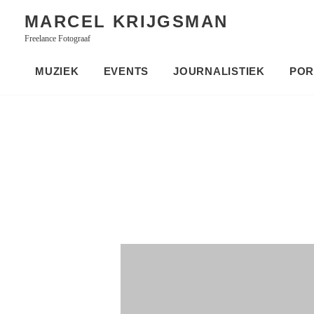
Skip
MARCEL KRIJGSMAN
to
Freelance Fotograaf
content
MUZIEK
EVENTS
JOURNALISTIEK
POR