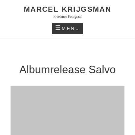
Skip
MARCEL KRIJGSMAN
to
Freelance Fotograaf
content
MENU
Albumrelease Salvo