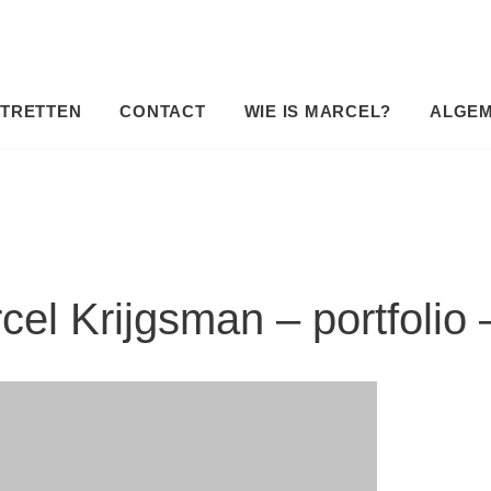
TRETTEN
CONTACT
WIE IS MARCEL?
ALGE
cel Krijgsman – portfolio 