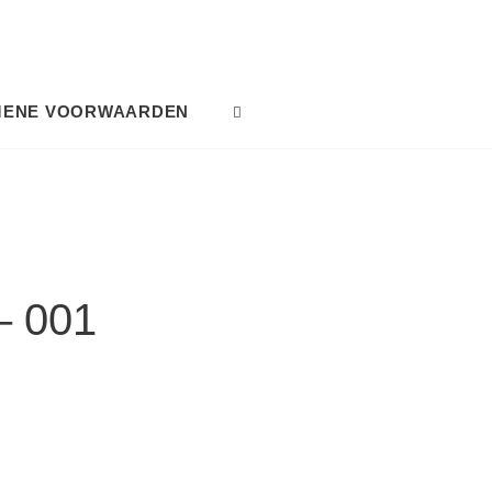
MENE VOORWAARDEN
SEARCH
– 001