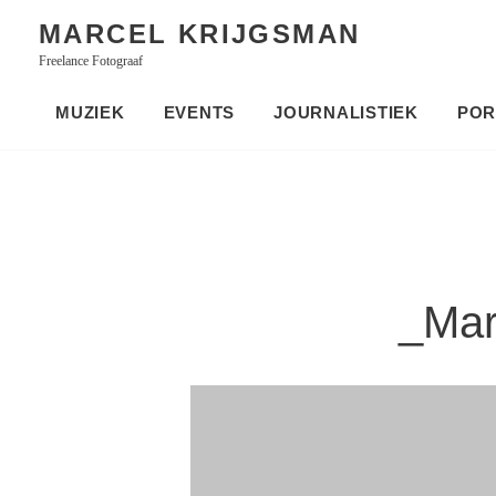
Skip
MARCEL KRIJGSMAN
to
Freelance Fotograaf
content
MUZIEK
EVENTS
JOURNALISTIEK
POR
_Mar