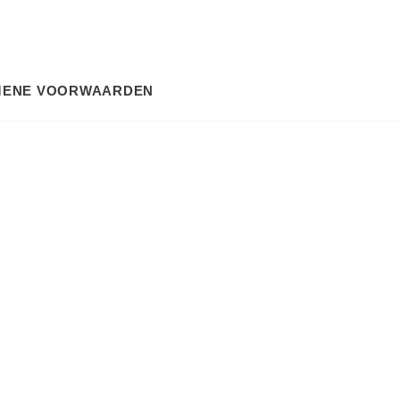
MENE VOORWAARDEN
SEARCH