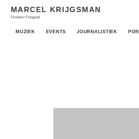
Skip
MARCEL KRIJGSMAN
to
Freelance Fotograaf
content
MUZIEK
EVENTS
JOURNALISTIEK
POR