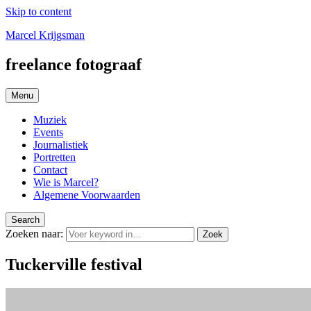
Skip to content
Marcel Krijgsman
freelance fotograaf
Menu
Muziek
Events
Journalistiek
Portretten
Contact
Wie is Marcel?
Algemene Voorwaarden
Search
Zoeken naar:
Zoek
Tuckerville festival