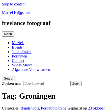
Skip to content
Marcel Krijgsman
freelance fotograaf
Menu
Muziek
Events
Journalistiek
Portretten
Contact
Wie is Marcel?
Algemene Voorwaarden
Search
Zoeken naar:
Zoek
Tag:
Groningen
Categories:
Bandshoots
,
Portretfotografie
Geplaatst op
23 oktober