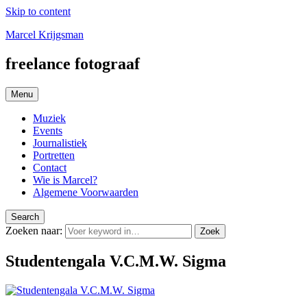
Skip to content
Marcel Krijgsman
freelance fotograaf
Menu
Muziek
Events
Journalistiek
Portretten
Contact
Wie is Marcel?
Algemene Voorwaarden
Search
Zoeken naar:
Zoek
Studentengala V.C.M.W. Sigma