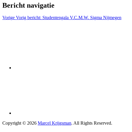
Bericht navigatie
Vorige
Vorig bericht:
Studentengala V.C.M.W. Sigma Nijmegen
Copyright © 2026
Marcel Krijgsman
. All Rights Reserved.