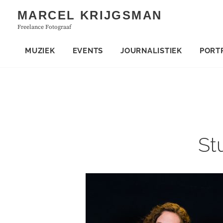
Skip
MARCEL KRIJGSMAN
to
Freelance Fotograaf
content
MUZIEK
EVENTS
JOURNALISTIEK
PORT
St