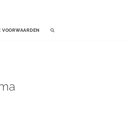
E VOORWAARDEN
SEARCH
gma