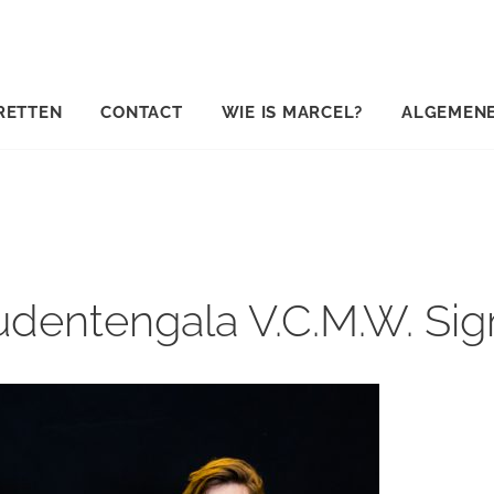
RETTEN
CONTACT
WIE IS MARCEL?
ALGEMEN
udentengala V.C.M.W. Si