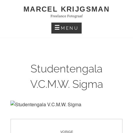
Skip
MARCEL KRIJGSMAN
to
Freelance Fotograaf
content
MENU
Studentengala
V.C.M.W. Sigma
Bericht
VORIGE