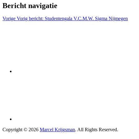
Bericht navigatie
Vorige
Vorig bericht:
Studentengala V.C.M.W. Sigma Nijmegen
Copyright © 2026
Marcel Krijgsman
. All Rights Reserved.