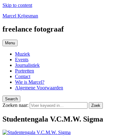
Skip to content
Marcel Krijgsman
freelance fotograaf
Menu
Muziek
Events
Journalistiek
Portretten
Contact
Wie is Marcel?
Algemene Voorwaarden
Search
Zoeken naar:
Zoek
Studentengala V.C.M.W. Sigma