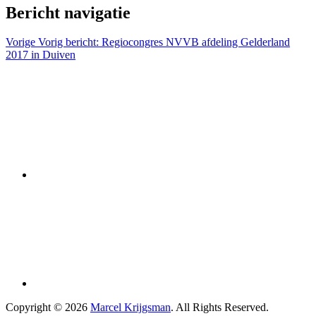
Bericht navigatie
Vorige
Vorig bericht:
Regiocongres NVVB afdeling Gelderland
2017 in Duiven
Copyright © 2026
Marcel Krijgsman
. All Rights Reserved.