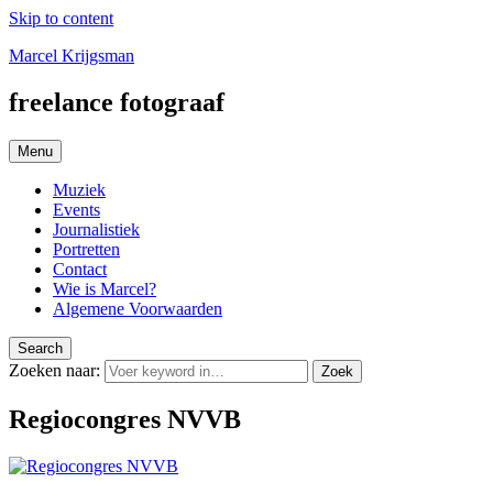
Skip to content
Marcel Krijgsman
freelance fotograaf
Menu
Muziek
Events
Journalistiek
Portretten
Contact
Wie is Marcel?
Algemene Voorwaarden
Search
Zoeken naar:
Zoek
Regiocongres NVVB