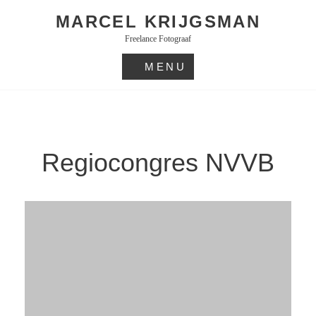
Skip
MARCEL KRIJGSMAN
to
Freelance Fotograaf
content
MENU
Regiocongres NVVB