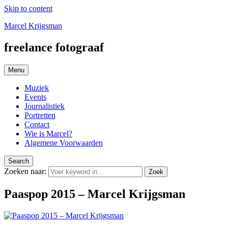
Skip to content
Marcel Krijgsman
freelance fotograaf
Menu
Muziek
Events
Journalistiek
Portretten
Contact
Wie is Marcel?
Algemene Voorwaarden
Search
Zoeken naar:
Zoek
Paaspop 2015 – Marcel Krijgsman