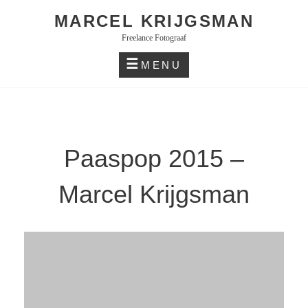
Skip
MARCEL KRIJGSMAN
to
Freelance Fotograaf
content
MENU
Paaspop 2015 –
Marcel Krijgsman