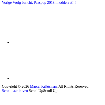
Vorige
Vorig bericht:
Paaspop 2018: moddervet!!!
Copyright © 2026
Marcel Krijgsman
. All Rights Reserved.
Scroll naar boven
Scroll Up
Scroll Up