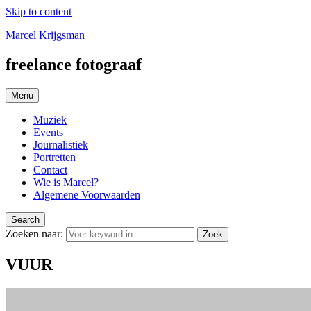
Skip to content
Marcel Krijgsman
freelance fotograaf
Menu
Muziek
Events
Journalistiek
Portretten
Contact
Wie is Marcel?
Algemene Voorwaarden
Search
Zoeken naar:
Zoek
VUUR