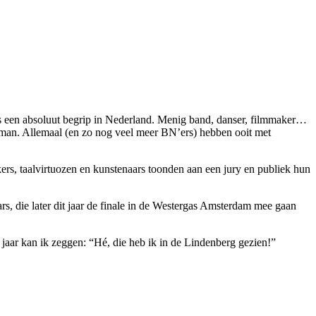
s een absoluut begrip in Nederland. Menig band, danser, filmmaker…
oijman. Allemaal (en zo nog veel meer BN’ers) hebben ooit met
s, taalvirtuozen en kunstenaars toonden aan een jury en publiek hun
s, die later dit jaar de finale in de Westergas Amsterdam mee gaan
jaar kan ik zeggen: “Hé, die heb ik in de Lindenberg gezien!”