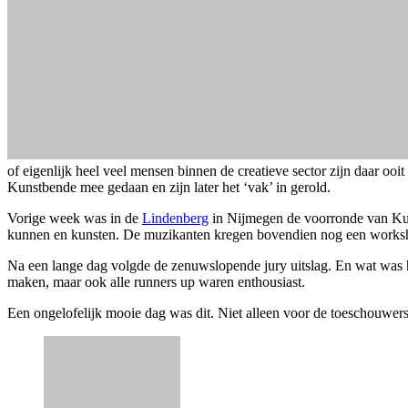
of eigenlijk heel veel mensen binnen de creatieve sector zijn daar o
Kunstbende mee gedaan en zijn later het ‘vak’ in gerold.
Vorige week was in de
Lindenberg
in Nijmegen de voorronde van Kuns
kunnen en kunsten. De muzikanten kregen bovendien nog een works
Na een lange dag volgde de zenuwslopende jury uitslag. En wat was he
maken, maar ook alle runners up waren enthousiast.
Een ongelofelijk mooie dag was dit. Niet alleen voor de toeschouwers