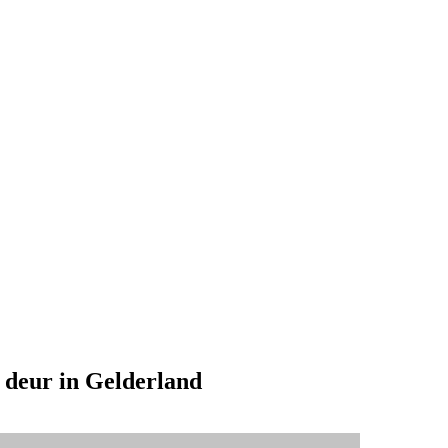
e deur in Gelderland