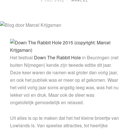
GEPLAATST
BY
1 JULI 2015
MARCEL
OP
Het festival
Down The Rabbit Hole
in Beuningen (net
buiten Nijmegen) kende zijn tweede editie dit jaar.
Deze keer waren de namen wat groter dan vorig jaar,
en ook het publiek was er meer op af gekomen. Waar
het veld vorig jaar soms angstig leeg was, was het nu
lekker vol en druk. Maar ook de sfeer was
ongelofelijk gemoedelijk en relaxed.
Uit alles is op te maken dat het het kleine broertje van
Lowlands is. Van speelse attracties, tot heerlijke