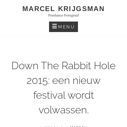
Skip
MARCEL KRIJGSMAN
to
Freelance Fotograaf
content
MENU
Down The Rabbit Hole
2015: een nieuw
festival wordt
volwassen.