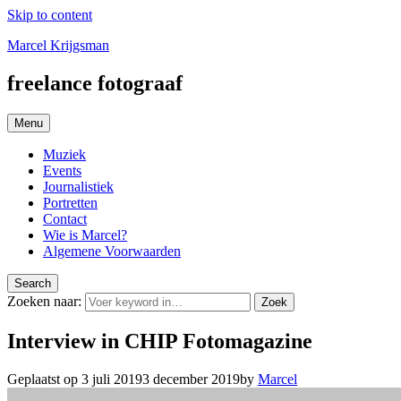
Skip to content
Marcel Krijgsman
freelance fotograaf
Menu
Muziek
Events
Journalistiek
Portretten
Contact
Wie is Marcel?
Algemene Voorwaarden
Search
Zoeken naar:
Zoek
Interview in CHIP Fotomagazine
Geplaatst op
3 juli 2019
3 december 2019
by
Marcel