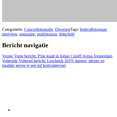
Categorieën:
Concertfotografie
,
Diversen
Tags:
festivalfotograaf
,
interview
,
magazine
,
popfotograa
,
tijdschrift
Bericht navigatie
Vorige
Vorig bericht:
P!nk knalt in Johan Cruijff Arena Amsterdam
Volgende
Volgend bericht:
Lowlands 2019: dansen, plezier en
modder geven je een tof festivalgevoel