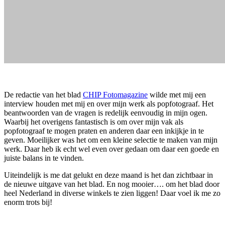
De redactie van het blad
CHIP Fotomagazine
wilde met mij een
interview houden met mij en over mijn werk als popfotograaf. Het
beantwoorden van de vragen is redelijk eenvoudig in mijn ogen.
Waarbij het overigens fantastisch is om over mijn vak als
popfotograaf te mogen praten en anderen daar een inkijkje in te
geven. Moeilijker was het om een kleine selectie te maken van mijn
werk. Daar heb ik echt wel even over gedaan om daar een goede en
juiste balans in te vinden.
Uiteindelijk is me dat gelukt en deze maand is het dan zichtbaar in
de nieuwe uitgave van het blad. En nog mooier…. om het blad door
heel Nederland in diverse winkels te zien liggen! Daar voel ik me zo
enorm trots bij!