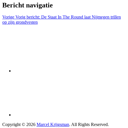
Bericht navigatie
Vorige
Vorig bericht:
De Staat In The Round laat Nijmegen trillen
op zijn grondvesten
Copyright © 2026
Marcel Krijgsman
. All Rights Reserved.