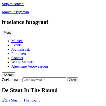
Skip to content
Marcel Krijgsman
freelance fotograaf
Menu
Muziek
Events
Journalistiek
Portretten
Contact
Wie is Marcel?
Algemene Voorwaarden
Search
Zoeken naar:
Zoek
De Staat In The Round