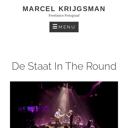
Skip
MARCEL KRIJGSMAN
to
Freelance Fotograaf
content
MENU
De Staat In The Round