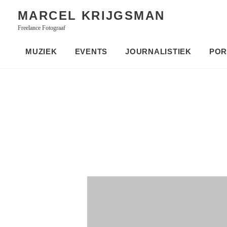
Skip
MARCEL KRIJGSMAN
to
Freelance Fotograaf
content
MUZIEK
EVENTS
JOURNALISTIEK
POR