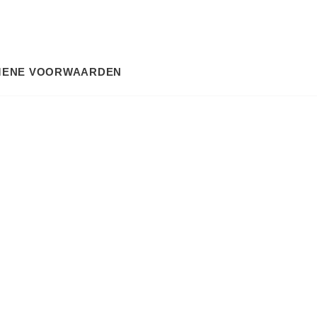
MENE VOORWAARDEN
SEARCH