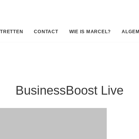
TRETTEN
CONTACT
WIE IS MARCEL?
ALGE
BusinessBoost Live