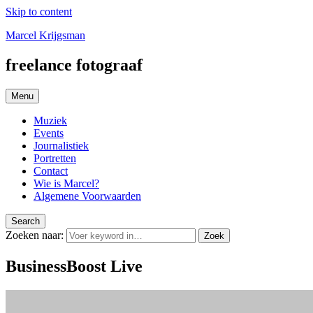
Skip to content
Marcel Krijgsman
freelance fotograaf
Menu
Muziek
Events
Journalistiek
Portretten
Contact
Wie is Marcel?
Algemene Voorwaarden
Search
Zoeken naar:
Zoek
BusinessBoost Live