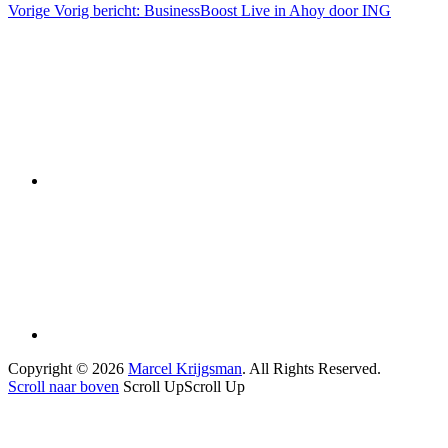
Vorige
Vorig bericht:
BusinessBoost Live in Ahoy door ING
Copyright © 2026
Marcel Krijgsman
. All Rights Reserved.
Scroll naar boven
Scroll Up
Scroll Up