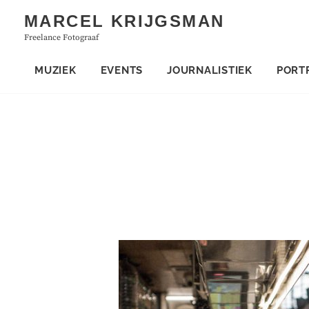
Skip
MARCEL KRIJGSMAN
to
Freelance Fotograaf
content
MUZIEK
EVENTS
JOURNALISTIEK
PORT