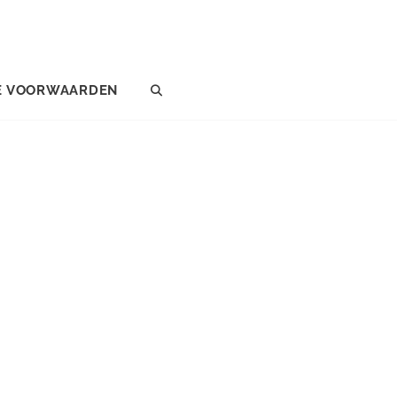
E VOORWAARDEN
SEARCH