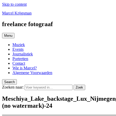
Skip to content
Marcel Krijgsman
freelance fotograaf
Menu
Muziek
Events
Journalistiek
Portretten
Contact
Wie is Marcel?
Algemene Voorwaarden
Search
Zoeken naar:
Zoek
Meschiya_Lake_backstage_Lux_Nijmege
(no watermark)-24