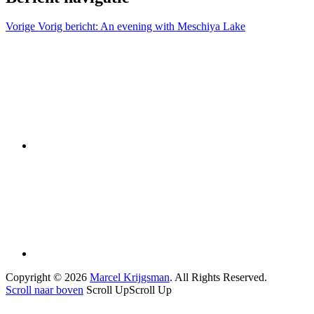
Vorige
Vorig bericht:
An evening with Meschiya Lake
Copyright © 2026
Marcel Krijgsman
. All Rights Reserved.
Scroll naar boven
Scroll Up
Scroll Up