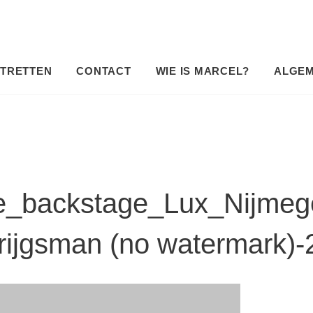
TRETTEN
CONTACT
WIE IS MARCEL?
ALGE
e_backstage_Lux_Nijmeg
rijgsman (no watermark)-