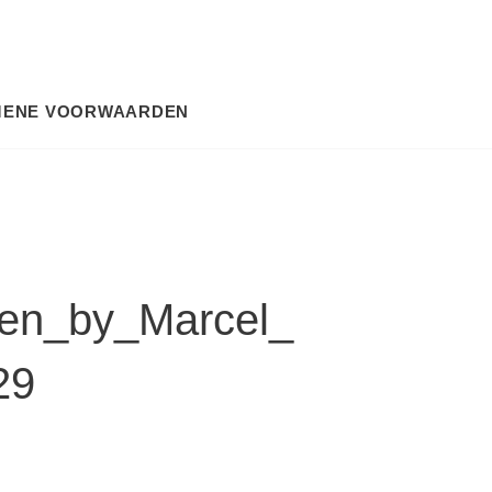
MENE VOORWAARDEN
SEARCH
en_by_Marcel_
29