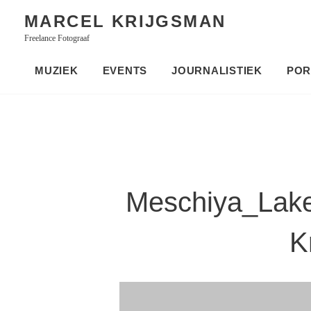
Skip
MARCEL KRIJGSMAN
to
Freelance Fotograaf
content
MUZIEK
EVENTS
JOURNALISTIEK
POR
Meschiya_Lak
K