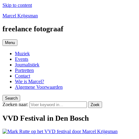
Skip to content
Marcel Krijgsman
freelance fotograaf
Menu
Muziek
Events
Journalistiek
Portretten
Contact
Wie is Marcel?
Algemene Voorwaarden
Search
Zoeken naar:
Zoek
VVD Festival in Den Bosch