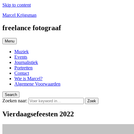
Skip to content
Marcel Krijgsman
freelance fotograaf
Menu
Muziek
Events
Journalistiek
Portretten
Contact
Wie is Marcel?
Algemene Voorwaarden
Search
Zoeken naar:
Zoek
Vierdaagsefeesten 2022