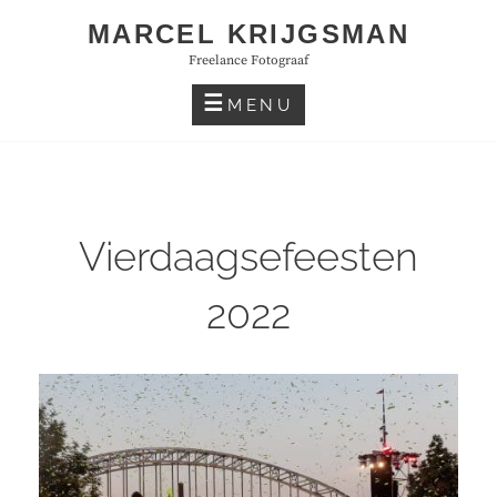
Skip
MARCEL KRIJGSMAN
to
Freelance Fotograaf
content
MENU
Vierdaagsefeesten
2022