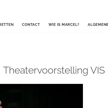
RETTEN
CONTACT
WIE IS MARCEL?
ALGEMEN
Theatervoorstelling VIS