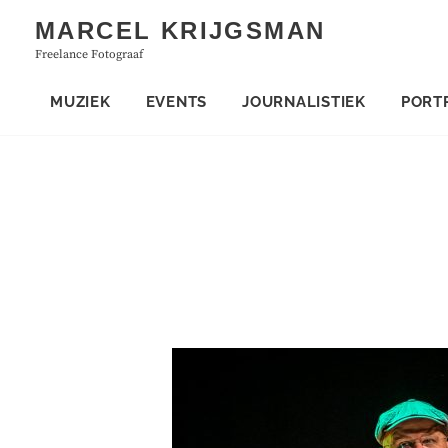
Skip
MARCEL KRIJGSMAN
to
Freelance Fotograaf
content
MUZIEK
EVENTS
JOURNALISTIEK
PORT