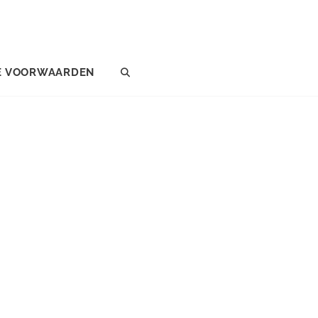
E VOORWAARDEN
SEARCH