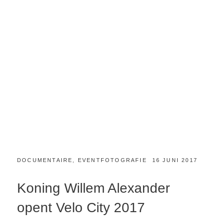
CATEGORIES:
GEPLAATST
DOCUMENTAIRE
,
EVENTFOTOGRAFIE
16 JUNI 2017
OP
Koning Willem Alexander
opent Velo City 2017