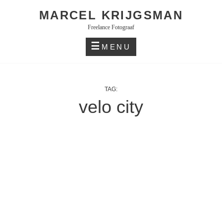
Skip
MARCEL KRIJGSMAN
to
Freelance Fotograaf
content
MENU
TAG:
velo city