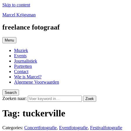
Skip to content
Marcel Krijgsman
freelance fotograaf
Menu
Muziek
Events
Journalistiek
Portretten
Contact
Wie is Marcel?
Algemene Voorwaarden
Search
Zoeken naar:
Zoek
Tag:
tuckerville
Categories:
Concertfotografie
,
Eventfotografie
,
Festivalfotografie