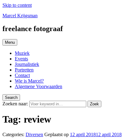
Skip to content
Marcel Krijgsman
freelance fotograaf
Menu
Muziek
Events
Journalistiek
Portretten
Contact
Wie is Marcel?
Algemene Voorwaarden
Search
Zoeken naar:
Zoek
Tag:
review
Categories:
Diversen
Geplaatst op
12 april 2018
12 april 2018